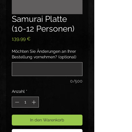
Samurai Platte
(10-12 Personen)
Preis
139,99 €
Möchten Sie Änderungen an Ihrer
Bestellung vornehmen? (optional)
0/500
Anzahl
*
In den Warenkorb